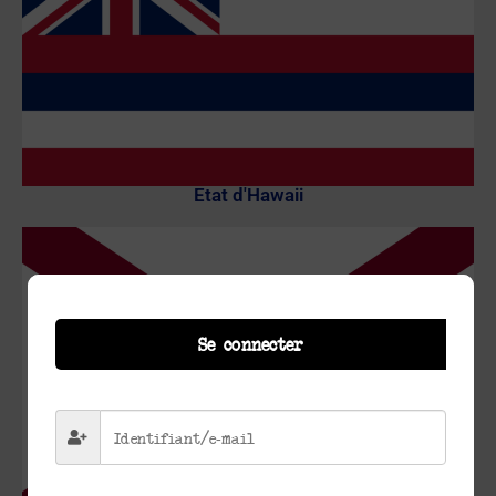
Etat d'Hawaii
Se connecter