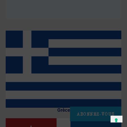
Grèce
ABONNEZ-VOUS