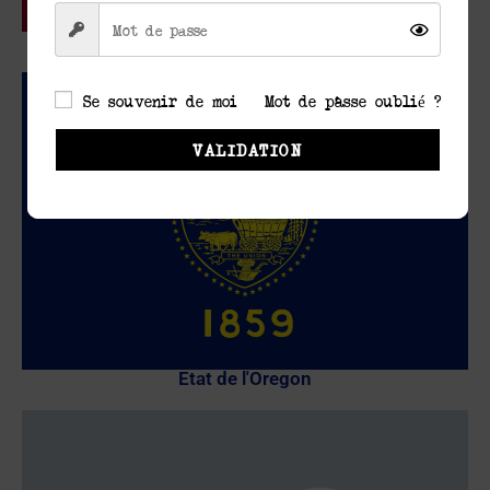
Etat de Floride
Se souvenir de moi
Mot de passe oublié ?
VALIDATION
Etat de l'Oregon