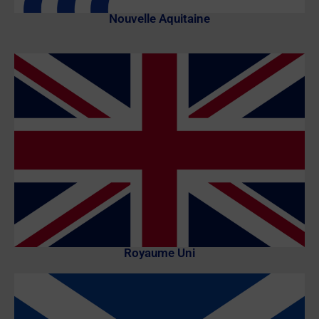
Nouvelle Aquitaine
Royaume Uni