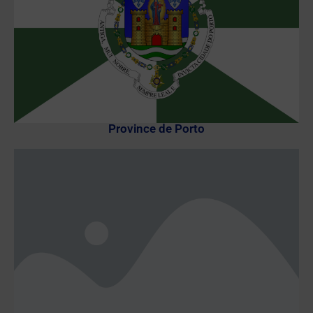
Province de Porto