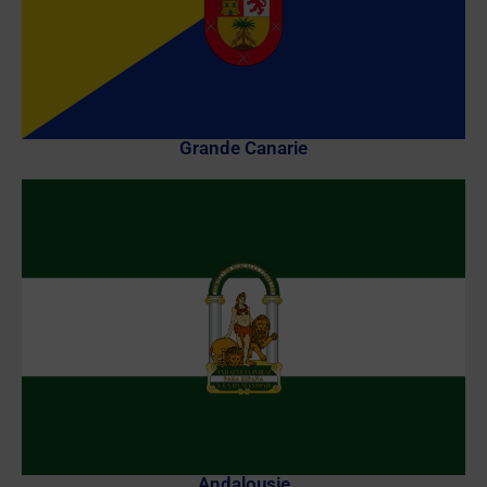
Grande Canarie
Andalousie