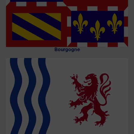
Bourgogne