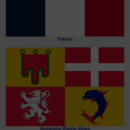
France
Auvergne Rhone Alpes