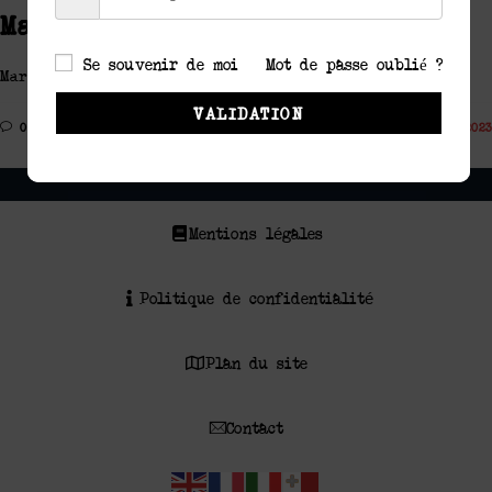
Marseille Cassis par Les Crêtes
Se souvenir de moi
Mot de passe oublié ?
Marseille Cassis entre les crêtes et la mer
VALIDATION
0 COMMENTAIRE
19 NOVEMBRE 2023
Mentions légales
Politique de confidentialité
Plan du site
Contact