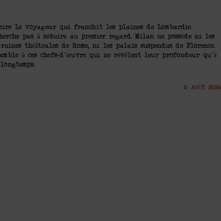
moire Le voyageur qui franchit les plaines de Lombardie
herche pas à séduire au premier regard. Milan ne possède ni les
ruines théâtrales de Rome, ni les palais suspendus de Florence.
ssemble à ces chefs-d’œuvre qui ne révèlent leur profondeur qu’à
 longtemps.
2 AOÛT 2026