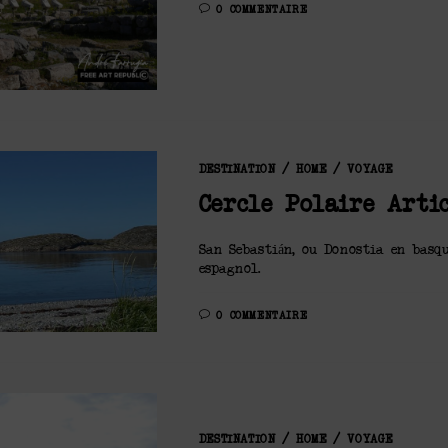
0 COMMENTAIRE
DESTINATION
/
HOME
/
VOYAGE
Cercle Polaire Arti
San Sebastián, ou Donostia en basqu
espagnol.
0 COMMENTAIRE
DESTINATION
/
HOME
/
VOYAGE