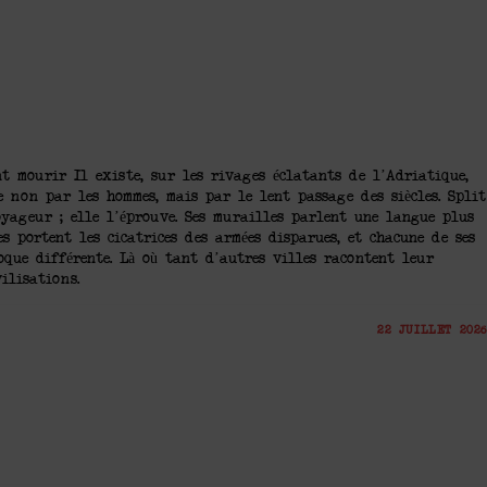
nt mourir Il existe, sur les rivages éclatants de l’Adriatique,
e non par les hommes, mais par le lent passage des siècles. Split
oyageur ; elle l’éprouve. Ses murailles parlent une langue plus
es portent les cicatrices des armées disparues, et chacune de ses
oque différente. Là où tant d’autres villes racontent leur
ilisations.
22 JUILLET 2026