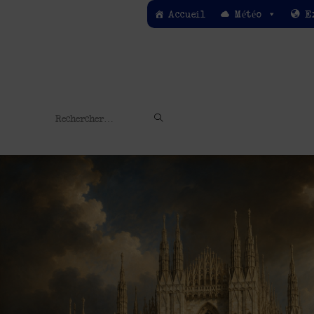
Accueil
Météo
E
Rechercher
sur
ce
site