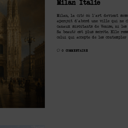
Milan Italie
Milan, la cité où l’art devient mé
aperçoit d’abord une ville qui ne c
canaux miroitants de Venise, ni les 
Sa beauté est plus secrète. Elle re
celui qui accepte de les contempler
0 COMMENTAIRE