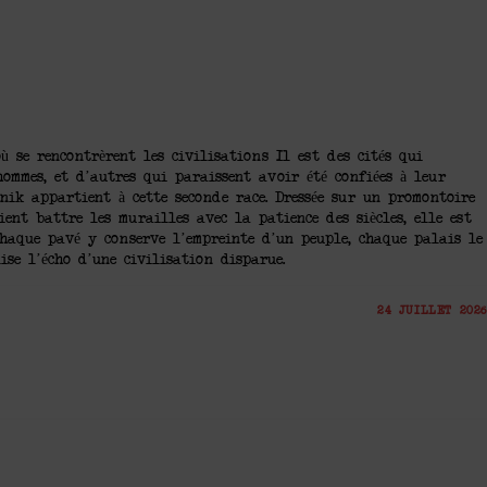
ù se rencontrèrent les civilisations Il est des cités qui
hommes, et d’autres qui paraissent avoir été confiées à leur
nik appartient à cette seconde race. Dressée sur un promontoire
ent battre les murailles avec la patience des siècles, elle est
haque pavé y conserve l’empreinte d’un peuple, chaque palais le
se l’écho d’une civilisation disparue.
24 JUILLET 2026