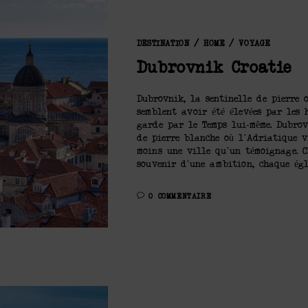
DESTINATION
/
HOME
/
VOYAGE
Dubrovnik Croatie
Dubrovnik, la sentinelle de pierre o
semblent avoir été élevées par les 
garde par le Temps lui-même. Dubrov
de pierre blanche où l’Adriatique vi
moins une ville qu’un témoignage. C
souvenir d’une ambition, chaque égli
0 COMMENTAIRE