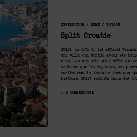
DESTINATION
/
HOME
/
VOYAGE
Split Croatie
Split, la cité où les empires vienne
une ville qui semble avoir été bâti
n’est pas une cité qui s’offre au v
ancienne que les royaumes, ses pierr
ruelles semble conduire vers une ép
histoire, Split raconte celle des civ
0 COMMENTAIRE