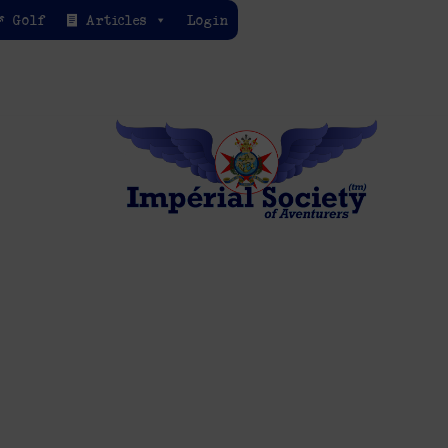
Golf
Articles
Login