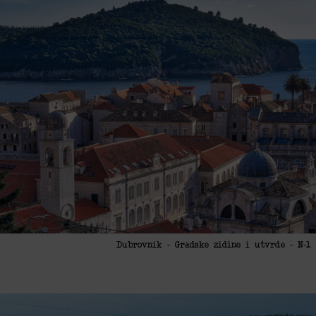
Dubrovnik - Gradske zidine i utvrde - N-1